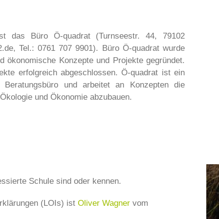
 ist das Büro Ö-quadrat (Turnseestr. 44, 79102
2.de, Tel.: 0761 707 9901). Büro Ö-quadrat wurde
nd ökonomische Konzepte und Projekte gegründet.
kte erfolgreich abgeschlossen. Ö-quadrat ist ein
es Beratungsbüro und arbeitet an Konzepten die
n Ökologie und Ökonomie abzubauen.
ressierte Schule sind oder kennen.
rklärungen (LOIs) ist
Oliver Wagner
vom