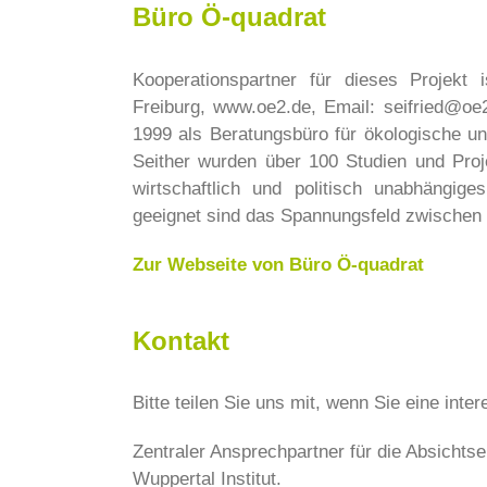
Büro Ö-quadrat
Kooperationspartner für dieses Projekt
Freiburg, www.oe2.de, Email: seifried@oe
1999 als Beratungsbüro für ökologische u
Seither wurden über 100 Studien und Proje
wirtschaftlich und politisch unabhängig
geeignet sind das Spannungsfeld zwische
Zur Webseite von Büro Ö-quadrat
Kontakt
Bitte teilen Sie uns mit, wenn Sie eine inte
Zentraler Ansprechpartner für die Absichtse
Wuppertal Institut.