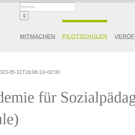
Suche
nach:
MITMACHEN
PILOTSCHULEN
VERÖF
023-05-31T16:06:13+02:00
demie für Sozialpädag
le)