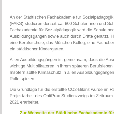
An der Städtischen Fachakademie für Sozialpädagogi
(FAKS) studieren derzeit ca. 800 Schülerinnen und Sch
Fachakademie für Sozialpädagogik wird die Schule no
Ausbildungsgängen sowie auch durch Dritte genutzt. H
eine Berufsschule, das München Kolleg, eine Fachobe
ein städtischer Kindergarten.
Allen Ausbildungsgängen ist gemeinsam, dass die Abs
wichtige Multiplikatoren in ihrem späteren Berufsleben
Insofern sollte Klimaschutz in allen Ausbildungsgängen
Rolle spielen.
Die Grundlage für die erstellte CO2-Bilanz wurde im 
Projektarbeit des OptiPrax Studienzweigs im Zeitraum
2021 erarbeitet.
Zur Webseite der Städtische Fachakademie fü