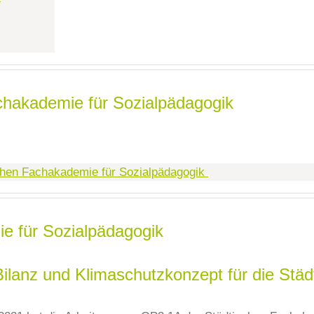
achakademie für Sozialpädagogik
chen Fachakademie für Sozialpädagogik
ie für Sozialpädagogik
Bilanz und Klimaschutzkonzept für die St