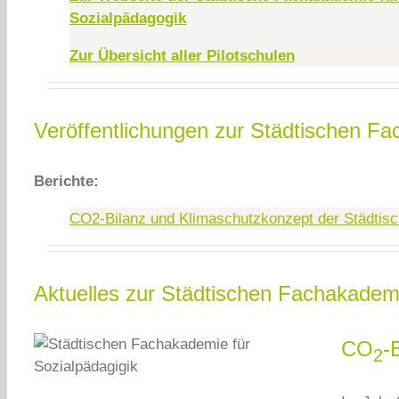
Sozialpädagogik
Zur Übersicht aller Pilotschulen
Veröffentlichungen zur Städtischen F
Berichte:
CO2-Bilanz und Klimaschutzkonzept der Städtis
Aktuelles zur Städtischen Fachakadem
CO
-
2