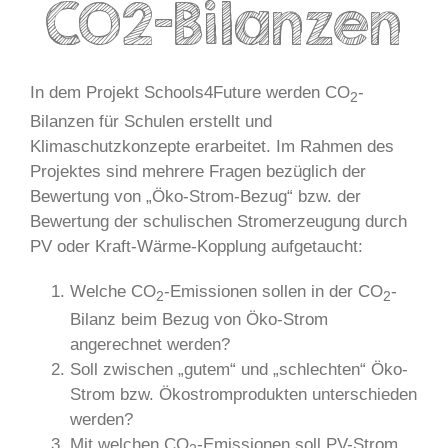
CO2-Bilanzen
In dem Projekt Schools4Future werden CO
-
2
Bilanzen für Schulen erstellt und
Klimaschutzkonzepte erarbeitet. Im Rahmen des
Projektes sind mehrere Fragen bezüglich der
Bewertung von „Öko-Strom-Bezug“ bzw. der
Bewertung der schulischen Stromerzeugung durch
PV oder Kraft-Wärme-Kopplung aufgetaucht:
Welche CO
-Emissionen sollen in der CO
-
2
2
Bilanz beim Bezug von Öko-Strom
angerechnet werden?
Soll zwischen „gutem“ und „schlechten“ Öko-
Strom bzw. Ökostromprodukten unterschieden
werden?
Mit welchen CO
-Emissionen soll PV-Strom