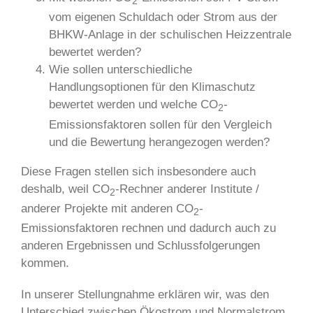
2
vom eigenen Schuldach oder Strom aus der
BHKW-Anlage in der schulischen Heizzentrale
bewertet werden?
Wie sollen unterschiedliche
Handlungsoptionen für den Klimaschutz
bewertet werden und welche CO
-
2
Emissionsfaktoren sollen für den Vergleich
und die Bewertung herangezogen werden?
Diese Fragen stellen sich insbesondere auch
deshalb, weil CO
-Rechner anderer Institute /
2
anderer Projekte mit anderen CO
-
2
Emissionsfaktoren rechnen und dadurch auch zu
anderen Ergebnissen und Schlussfolgerungen
kommen.
In unserer Stellungnahme erklären wir, was den
Unterschied zwischen Ökostrom und Normalstrom