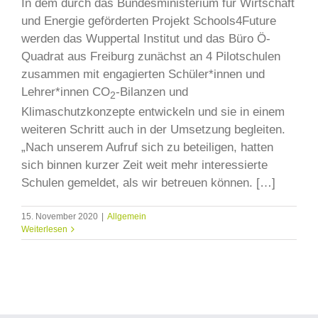
In dem durch das Bundesministerium für Wirtschaft
und Energie geförderten Projekt Schools4Future
werden das Wuppertal Institut und das Büro Ö-
Quadrat aus Freiburg zunächst an 4 Pilotschulen
zusammen mit engagierten Schüler*innen und
Lehrer*innen CO
-Bilanzen und
2
Klimaschutzkonzepte entwickeln und sie in einem
weiteren Schritt auch in der Umsetzung begleiten.
„Nach unserem Aufruf sich zu beteiligen, hatten
sich binnen kurzer Zeit weit mehr interessierte
Schulen gemeldet, als wir betreuen können. […]
15. November 2020
|
Allgemein
Weiterlesen