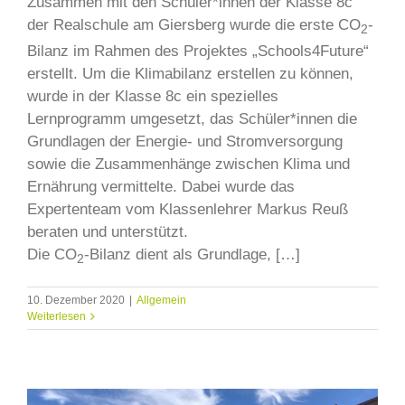
Zusammen mit den Schüler*innen der Klasse 8c
der Realschule am Giersberg wurde die erste CO
-
2
Bilanz im Rahmen des Projektes „Schools4Future“
erstellt. Um die Klimabilanz erstellen zu können,
wurde in der Klasse 8c ein spezielles
Lernprogramm umgesetzt, das Schüler*innen die
Grundlagen der Energie- und Stromversorgung
sowie die Zusammenhänge zwischen Klima und
Ernährung vermittelte. Dabei wurde das
Expertenteam vom Klassenlehrer Markus Reuß
beraten und unterstützt.
Die CO
-Bilanz dient als Grundlage, […]
2
10. Dezember 2020
|
Allgemein
Weiterlesen