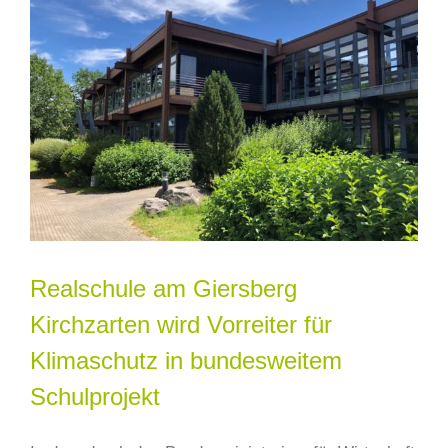
Realschule am Giersberg
Kirchzarten wird Vorreiter für
Klimaschutz in bundesweitem
Schulprojekt