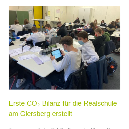
Erste CO₂-Bilanz für die Realschule
am Giersberg erstellt