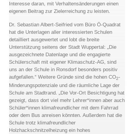
Interesse daran, mit Verhaltensänderungen einen
eigenen Beitrag zur Zielerreichung zu leisten.
Dr. Sebastian Albert-Seifried vom Büro Ö-Quadrat
hat die Unterlagen aller interessierten Schulen
detailliert ausgewertet und lobt die breite
Unterstützung seitens der Stadt Wuppertal: „Die
ausgezeichnete Datenlage und die engagierte
Schülerschaft mit eigener Klimaschutz-AG, sind
uns an der Schule in Ronsdorf besonders positiv
aufgefallen.“ Weitere Gründe sind die hohen CO
-
2
Minderungspotenziale und die räumliche Lage der
Schule am Stadtrand. „Die Vor-Ort Besichtigung hat
gezeigt, dass dort viel mehr Lehrer*innen aber auch
Schüler*innen klimafreundlicher mit dem Fahrrad
oder dem Bus anreisen könnten. Außerdem hat die
Schule trotz klimafreundlicher
Holzhackschnitzelheizung ein hohes