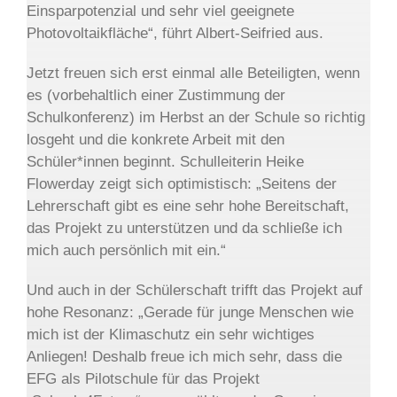
Einsparpotenzial und sehr viel geeignete
Photovoltaikfläche“, führt Albert-Seifried aus.
Jetzt freuen sich erst einmal alle Beteiligten, wenn
es (vorbehaltlich einer Zustimmung der
Schulkonferenz) im Herbst an der Schule so richtig
losgeht und die konkrete Arbeit mit den
Schüler*innen beginnt. Schulleiterin Heike
Flowerday zeigt sich optimistisch: „Seitens der
Lehrerschaft gibt es eine sehr hohe Bereitschaft,
das Projekt zu unterstützen und da schließe ich
mich auch persönlich mit ein.“
Und auch in der Schülerschaft trifft das Projekt auf
hohe Resonanz: „Gerade für junge Menschen wie
mich ist der Klimaschutz ein sehr wichtiges
Anliegen! Deshalb freue ich mich sehr, dass die
EFG als Pilotschule für das Projekt