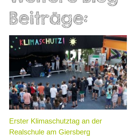
Beiträge:
Erster Klimaschutztag an der
Realschule am Giersberg