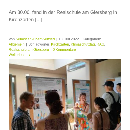
Am 30.06. fand in der Realschule am Giersberg in
Kirchzarten [...]
Von
Sebastian Albert-Seifried
|
13. Juli 2022
|
Kategorien:
Allgemein
|
Schlagwörter:
Kirchzarten
,
Klimaschutztag
,
RAG
,
Realschule am Giersberg
|
0 Kommentare
Weiterlesen