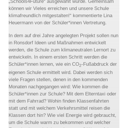
„Schools4Future“ ausgewählt wurde. Gemeinsam
können wir Vieles erreichen und unsere Schule
klimafreundlich mitgestalten!“ kommentierte Lina
Heuermann von der Schüler*innen Vertretung.
In dem auf drei Jahre angelegten Projekt sollen nun
in Ronsdorf Ideen und Maßnahmen entwickelt
werden, die Schule zum klimaneutralen Lernort zu
entwickeln. In einem ersten Schritt werden die
Schüler*innen lernen, wie ein CO
-Fußabdruck der
2
eigenen Schule ermittelt wird. Dabei werden sich
viele Fragen stellen, denen in den kommenden
Monaten nachgegangen wird: Wie kommen die
Schüler*innen zur Schule? Mit dem Elterntaxi oder
mit dem Fahrrad? Wohin finden Klassenfahrten
statt und mit welchem Verkehrsmittel reisen die
Klassen dort hin? Wie viel Energie wird gebraucht,
um die Schule warm zu bekommen und welcher