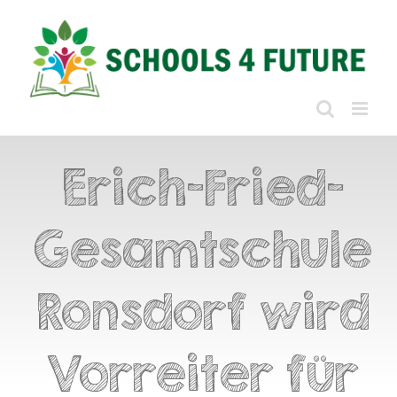
Zum
Inhalt
springen
Erich-Fried-
Gesamtschule
Ronsdorf wird
Vorreiter für