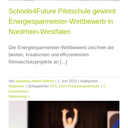
Schools4Future Pilotschule gewinnt
Energiesparmeister-Wettbewerb in
Nordrhein-Westfalen
Der Energiesparmeister-Wettbewerb zeichnet die
besten, kreativsten und effizientesten
Klimaschutzprojekte an [...]
Von
Sebastian Albert-Seifried
|
1. Juni 2023
|
Kategorien:
Allgemein
|
Schlagwörter:
EFG
,
Erich-Fried-Gesamtschule
|
0
Kommentare
Weiterlesen