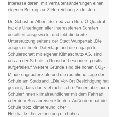
Interesse daran, mit Verhaltensänderungen einen
eigenen Beitrag zur Zielerreichung zu leisten.
Dr. Sebastian Albert-Seifried vom Büro Ö-Quadrat
hat die Unterlagen aller interessierten Schulen
detailliert ausgewertet und lobt die breite
Unterstützung seitens der Stadt Wuppertal: „Die
ausgezeichnete Datenlage und die engagierte
Schülerschaft mit eigener Klimaschutz-AG, sind
uns an der Schule in Ronsdorf besonders positiv
aufgefallen.“ Weitere Gründe sind die hohen CO
-
2
Minderungspotenziale und die räumliche Lage der
Schule am Stadtrand. „Die Vor-Ort Besichtigung hat
gezeigt, dass dort viel mehr Lehrer*innen aber auch
Schüler*innen klimafreundlicher mit dem Fahrrad
oder dem Bus anreisen könnten. Außerdem hat die
Schule trotz klimafreundlicher
Holzhackschnitzelheizung ein hohes