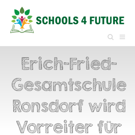
Zum
Inhalt
springen
Erich-Fried-
Gesamtschule
Ronsdorf wird
Vorreiter für