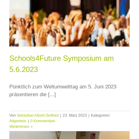
Schools4Future Symposium am
5.6.2023
Pünktlich zum Weltumwelttag am 5. Juni 2023
präsentieren die [...]
Von
Sebastian Albert-Seifried
|
23. März 2023
|
Kategorien:
Allgemein
|
0 Kommentare
Weiterlesen