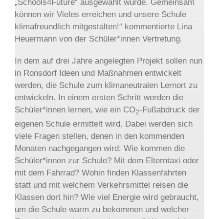
„Schools4Future“ ausgewählt wurde. Gemeinsam
können wir Vieles erreichen und unsere Schule
klimafreundlich mitgestalten!“ kommentierte Lina
Heuermann von der Schüler*innen Vertretung.
In dem auf drei Jahre angelegten Projekt sollen nun
in Ronsdorf Ideen und Maßnahmen entwickelt
werden, die Schule zum klimaneutralen Lernort zu
entwickeln. In einem ersten Schritt werden die
Schüler*innen lernen, wie ein CO
-Fußabdruck der
2
eigenen Schule ermittelt wird. Dabei werden sich
viele Fragen stellen, denen in den kommenden
Monaten nachgegangen wird: Wie kommen die
Schüler*innen zur Schule? Mit dem Elterntaxi oder
mit dem Fahrrad? Wohin finden Klassenfahrten
statt und mit welchem Verkehrsmittel reisen die
Klassen dort hin? Wie viel Energie wird gebraucht,
um die Schule warm zu bekommen und welcher